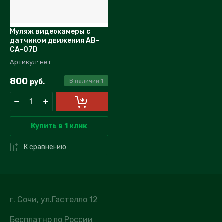
Муляж видеокамеры с
датчиком движения AB-
CA-07D
Артикул:
нет
800
руб.
В наличии
1
Купить в 1 клик
К сравнению
г. Сочи, ул.Гастелло 12
Бесплатно по России