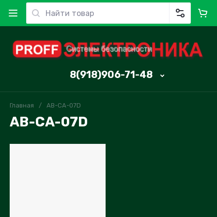
8(918)906-71-48
Главная
/
AB-CA-07D
AB-CA-07D