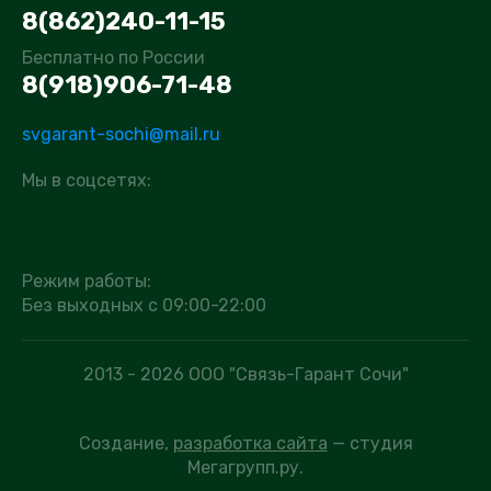
8(862)240-11-15
Бесплатно по России
8(918)906-71-48
svgarant-sochi@mail.ru
Мы в соцсетях:
Режим работы:
Без выходных с 09:00-22:00
2013 - 2026 ООО "Связь-Гарант Сочи"
Создание,
разработка сайта
— студия
Мегагрупп.ру.